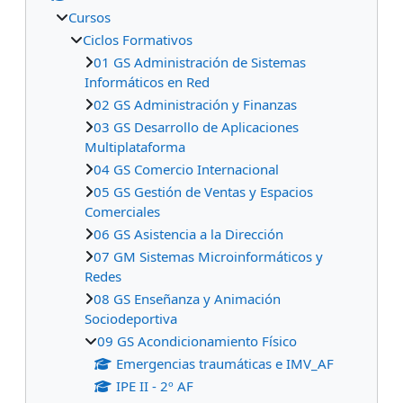
Cursos
Ciclos Formativos
01 GS Administración de Sistemas
Informáticos en Red
02 GS Administración y Finanzas
03 GS Desarrollo de Aplicaciones
Multiplataforma
04 GS Comercio Internacional
05 GS Gestión de Ventas y Espacios
Comerciales
06 GS Asistencia a la Dirección
07 GM Sistemas Microinformáticos y
Redes
08 GS Enseñanza y Animación
Sociodeportiva
09 GS Acondicionamiento Físico
Emergencias traumáticas e IMV_AF
IPE II - 2º AF