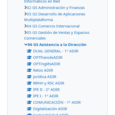
Informáticos en Red
02 GS Administración y Finanzas
03 GS Desarrollo de Aplicaciones
Multiplataforma
04 GS Comercio Internacional
05 GS Gestión de Ventas y Espacios
Comerciales
06 GS Asistencia a la Dirección
DUAL GENERAL - 1º ADIR
OPTfrancésADIR
OPTinglésADIR
Retos ADIR
Jurídica ADIR
RRHH y RSC ADIR
IPE II - 2º ADIR
IPE I - 1º ADIR
COMUNICACIÓN - 1º ADIR
Digitalización ADIR
Sostenibilidad ADIR