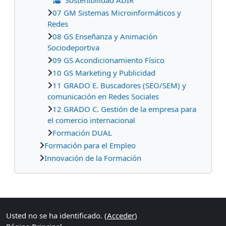
07 GM Sistemas Microinformáticos y
Redes
08 GS Enseñanza y Animación
Sociodeportiva
09 GS Acondicionamiento Físico
10 GS Marketing y Publicidad
11 GRADO E. Buscadores (SEO/SEM) y
comunicación en Redes Sociales
12 GRADO C. Gestión de la empresa para
el comercio internacional
Formación DUAL
Formación para el Empleo
Innovación de la Formación
Bloques suplementarios
Usted no se ha identificado. (
Acceder
)