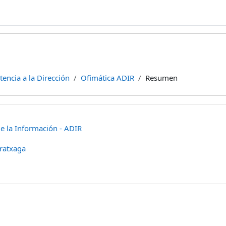
tencia a la Dirección
Ofimática ADIR
Resumen
e la Información - ADIR
ratxaga