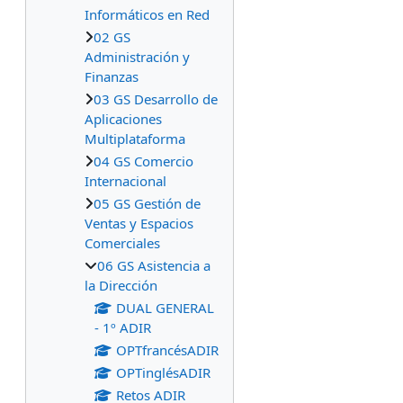
Informáticos en Red
02 GS
Administración y
Finanzas
03 GS Desarrollo de
Aplicaciones
Multiplataforma
04 GS Comercio
Internacional
05 GS Gestión de
Ventas y Espacios
Comerciales
06 GS Asistencia a
la Dirección
DUAL GENERAL
- 1º ADIR
OPTfrancésADIR
OPTinglésADIR
Retos ADIR