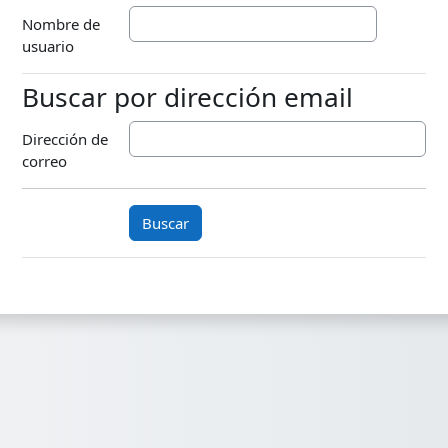
Nombre de
usuario
Buscar por dirección email
Buscar por dirección email
Dirección de
correo